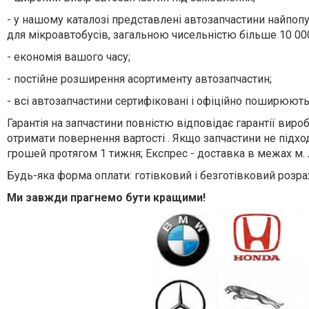
- у нашому каталозі представлені автозапчастини найпо
для мікроавтобусів, загальною чисельністю більше 10 00
- економія вашого часу;
- постійне розширення асортименту автозапчастин;
- всі автозапчастини сертифіковані і офіційно поширюютьс
Гарантія на запчастини повністю відповідає гарантії вир
отримати повернення вартості . Якщо запчастини не підхо
грошей протягом 1 тижня; Експрес - доставка в межах м. 
Будь-яка форма оплати: готівковий і безготівковий розра
Ми завжди прагнемо бути кращими!