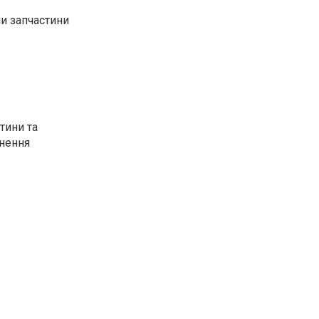
и запчастини
тини та
рнення