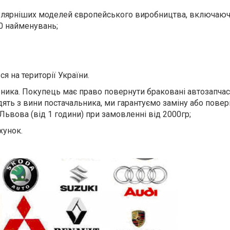
пулярніших моделей європейського виробництва, включаюч
0 найменувань;
я на території України.
обника. Покупець має право повернути браковані автозапчас
дять з вини постачальника, ми гарантуємо заміну або пове
Львова (від 1 години) при замовленні від 2000гр;
хунок.